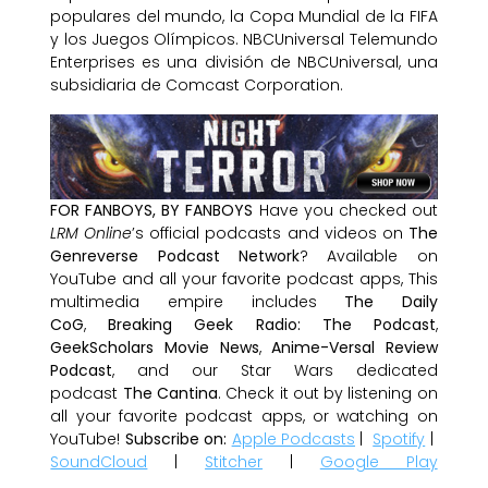
populares del mundo, la Copa Mundial de la FIFA
y los Juegos Olímpicos. NBCUniversal Telemundo
Enterprises es una división de NBCUniversal, una
subsidiaria de Comcast Corporation.
FOR FANBOYS, BY FANBOYS
Have you checked out
LRM Online
’s official podcasts and videos on
The
Genreverse Podcast Network
? Available on
YouTube and all your favorite podcast apps, This
multimedia empire includes
The Daily
CoG
,
Breaking Geek Radio: The Podcast
,
GeekScholars Movie News
,
Anime-Versal Review
Podcast
, and our Star Wars dedicated
podcast
The Cantina
. Check it out by listening on
all your favorite podcast apps, or watching on
YouTube!
Subscribe on:
Apple Podcasts
|
Spotify
|
SoundCloud
|
Stitcher
|
Google Play