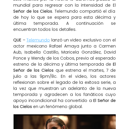
mundial para regresar con la intensidad de El
Señor de los Cielos
. Telemundo compartió el día
de hoy lo que se espera para esta décima y
última temporada. A continuación se
encuentran todos los detalles.
QUE
–
Telemundo
lanzó un video exclusivo con el
actor mexicano Rafael Amaya junto a Carmen
Aub, Isabella Castillo, Maricela González, David
Ponce y Wendy de los Cobos, previo al esperado
estreno de la décima y última temporada de
El
Señor de los Cielos
que estrena el martes, 7 de
julio a las 9pm/8c. En el video, los actores
reflexionan sobre el legado de la exitosa serie, a
la vez que muestran un adelanto de la nueva
temporada y agradecen a los fanáticos cuyo
apoyo incondicional ha convertido a
El Señor de
los Cielos
en un fenómeno global.