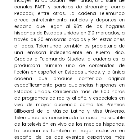
incluyen la aplicación Telemundo, una suite de
canales FAST, y servicios de streaming, como
Peacock, entre otros. La cadena Telemundo
ofrece entretenimiento, noticias y deportes en
español que llegan al 96% de los hogares
hispanos de Estados Unidos en 210 mercados, a
través de 30 emisoras propias y 94 estaciones
afiliadas. Telemundo también es propietaria de
una emisora independiente en Puerto Rico.
Gracias a Telemundo Studios, la cadena es la
productora número uno de contenidos de
ficción en español en Estados Unidos, y la única
cadena que produce contenido original
específicamente para audiencias hispanas en
Estados Unidos. Ofreciendo más de 600 horas
de programas de reality al año, y especiales en
vivo de mayor audiencia como los Premios
Billboard de la Música Latina y Miss Universo,
Telemundo es considerada la casa indiscutible
de la televisión en vivo de los medios hispanos.
La cadena es también el hogar exclusivo en
español de los dos eventos deportivos más