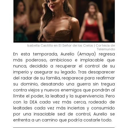
Isabella Castillo en El Señor de los Cielos | Cortesía de
Telemundo
En esta temporada, Aurelio (Amaya) regresa
más poderoso, ambicioso e implacable que
nunca, decidido a recuperar el control de su
imperio y asegurar su legado. Tras desaparecer
del radar de su familia, reaparece para reafirmar
su dominio, desatando una guerra sin tregua
contra viejos y nuevos enemigos que pondrán al
límite el poder, la lealtad y la supervivencia. Pero
con la DEA cada vez más cerca, rodeado de
lealtades cada vez más inciertas y consumido
por una insaciable sed de control, Aurelio se
enfrenta a un camino que podría costarle todo.