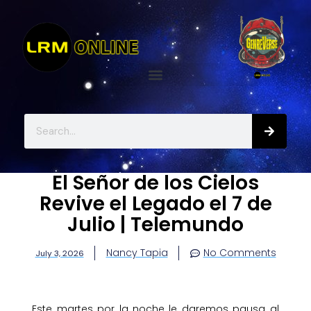
El Señor de los Cielos
Revive el Legado el 7 de
Julio | Telemundo
Nancy Tapia
No Comments
July 3, 2026
Este martes por la noche le daremos pausa al