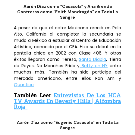
Aarón Díaz como “Casasola” y Ana Brenda
Contreras como “Edith Mondragón” en Toda La
Sangre
A pesar de que el actor Mexicano creció en Palo
Alto, California al completar la secundaria se
mudo a México a estudiar al Centro de Educación
Artística, conocido por el CEA. Hizo su debut en la
pantalla chica en 2002 con
Clase 406
. Y otros
éxitos llegaron como
Teresa
,
Santa Diabla
,
Tierra
de Reyes
,
No Manches Frida
y
Betty en NY
entre
muchos más. También ha sido partícipe del
mercado americano, entre ellos
Pan Am
y
Quantico
.
También Leer
Entrevistas De Los HCA
TV Awards En Beverly Hills | Alfombra
Roja
Aarón Díaz como “Eugenio Casasola” en Toda La
Sangre