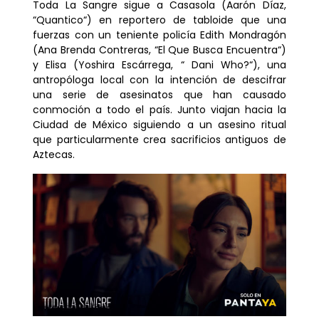
Toda La Sangre
sigue a Casasola (Aarón Díaz,
“
Quantico
“) en reportero de tabloide que una
fuerzas con un teniente policía Edith Mondragón
(Ana Brenda Contreras, “
El Que Busca Encuentra
“)
y Elisa (Yoshira Escárrega, “
Dani Who?
“), una
antropóloga local con la intención de descifrar
una serie de asesinatos que han causado
conmoción a todo el país. Junto viajan hacia la
Ciudad de México siguiendo a un asesino ritual
que particularmente crea sacrificios antiguos de
Aztecas.