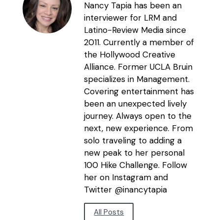
Nancy Tapia has been an
interviewer for LRM and
Latino-Review Media since
2011. Currently a member of
the Hollywood Creative
Alliance. Former UCLA Bruin
specializes in Management.
Covering entertainment has
been an unexpected lively
journey. Always open to the
next, new experience. From
solo traveling to adding a
new peak to her personal
100 Hike Challenge. Follow
her on Instagram and
Twitter @inancytapia
All Posts