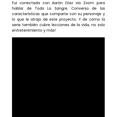
Fui conectada con Aarón Díaz via Zoom para
hablar de
Toda La Sangre
. Converso de las
características que comparte con su personaje y
lo que le atrajo de este proyecto. Y de cómo la
serie también cubre lecciones de la vida, no solo
entretenimiento y más!