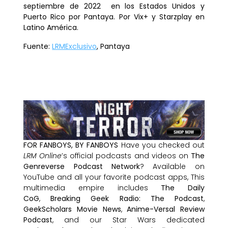
septiembre de 2022 en los Estados Unidos y
Puerto Rico por Pantaya. Por Vix+ y Starzplay en
Latino América.
Fuente:
LRMExclusivo
, Pantaya
FOR FANBOYS, BY FANBOYS
Have you checked out
LRM Online
’s official podcasts and videos on
The
Genreverse Podcast Network
? Available on
YouTube and all your favorite podcast apps, This
multimedia empire includes
The Daily
CoG
,
Breaking Geek Radio: The Podcast
,
GeekScholars Movie News
,
Anime-Versal Review
Podcast
, and our Star Wars dedicated