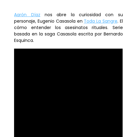
Aarón Díaz
nos abre la curiosidad con su
personaje, Eugenio Casasola en
Toda La Sangre
. El
cómo entender los asesinatos rituales. Serie
basada en la saga Casasola escrita por Bernardo
Esquinca.